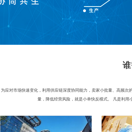
谁
为应对市场快速变化，利用供应链深度协同能力，卖家小批量、高频次
量，降低经营风险，就是小单快反模式。 凡是利用