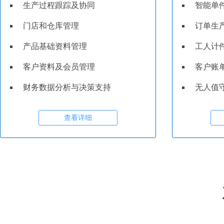
生产过程跟踪及协同
智能单
门店和仓库管理
订单生
产品基础资料管理
工人计
客户资料及会员管理
客户账
财务数据分析与决策支持
无人值
查看详细