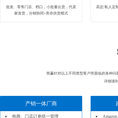
批发、零售门店、档口，小批量出货，代卖
高定/私人定
家发货，分销协同+库存供货模式
简赢针对以上不同类型客户所面临的各种问
详细请
产销一体厂商
电商、门店订单统一管理
Amazo